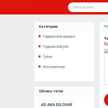
Категории
Му
Таджикские музыка
Y
X
Таджикский рэп
Туёна
Исполнители
Облако тегов
AD AKA DILOVAR