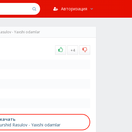
Авторизация
Rasulov - Yaxshi odamlar
+4
качать
urshid Rasulov - Yaxshi odamlar