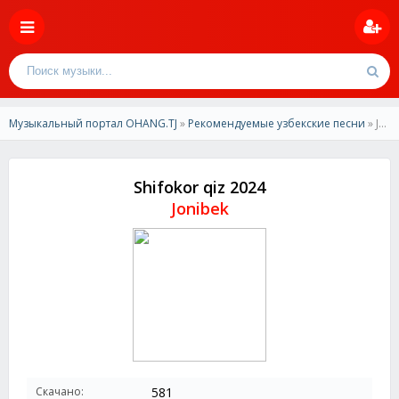
Музыкальный портал OHANG.TJ
»
Рекомендуемые узбекские песни
» Jonibek - Shifokor qiz 2024
Shifokor qiz 2024
Jonibek
Скачано:
581