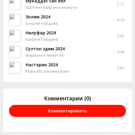
Мукаддас сан аёл
7:12
2024 йил байрам концерти
Золим 2024
4:19
Бахром пардаев
Нилуфар 2024
3:02
Бахром Пардаев
Султон эдим 2024
4:44
Миржалол Нематов
Настарин 2024
3:01
Мархабо Бегимкулова
Комментарии (0)
Комментировать