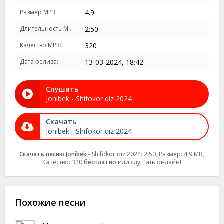
Размер MP3:
4.9
Длительность MP3:
2:50
Качество MP3:
320
Дата релиза:
13-03-2024, 18:42
Слушать
Jonibek - Shifokor qiz 2024
Скачать
Jonibek - Shifokor qiz 2024
Скачать песню Jonibek
- Shifokor qiz 2024: 2:50, Размер: 4.9 MB,
Качество: 320
бесплатно
или слушать онлайн!
Похожие песни