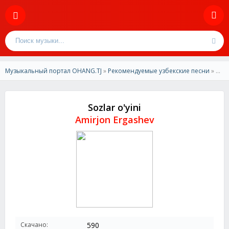
Музыкальный портал OHANG.TJ
»
Рекомендуемые узбекские песни
» Amirjon Ergashev - Sozlar o'yini
Sozlar o'yini
Amirjon Ergashev
Скачано:
590