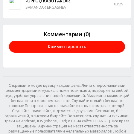
-OPPOQ KABUTARLAR
03:29
SAMANDAR ERGASHEV
Комментарии (0)
Комментировать
Открывайте новую музыку каждый день. Лента с персональными
рекомендациями и музыкальными новинками, подборки на любой
вкус, удобное управление своей коллекцией. Миллионы композиций
бесплатно и в хорошем качестве. Слушайте онлайн бесплатно
топовые Поп треки, а так же скачайте их в высоком качестве mp3.
Слушайте, скачивайте, и делитесь с друзьями! Бесплатно, без
ограничений, в высоком битрейте.Возможность слушать и скачивать
треки на Android, IOS (Iphone, IPad) и ПК на сайте OHANG.TJ. Все права
защищены. Администрация не несет ответственность за
размещенные пользователями нелегальных материалов! Любой