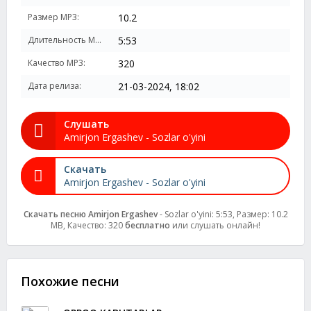
Размер MP3:
10.2
Длительность MP3:
5:53
Качество MP3:
320
Дата релиза:
21-03-2024, 18:02
Слушать
Amirjon Ergashev - Sozlar o'yini
Скачать
Amirjon Ergashev - Sozlar o'yini
Скачать песню Amirjon Ergashev
- Sozlar o'yini: 5:53, Размер: 10.2
MB, Качество: 320
бесплатно
или слушать онлайн!
Похожие песни