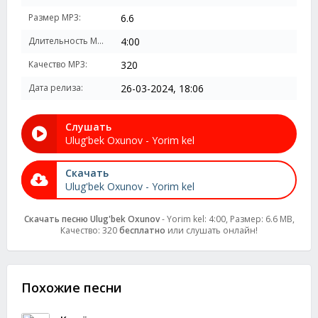
Размер MP3:
6.6
Длительность MP3:
4:00
Качество MP3:
320
Дата релиза:
26-03-2024, 18:06
Слушать
Ulug'bek Oxunov - Yorim kel
Скачать
Ulug'bek Oxunov - Yorim kel
Скачать песню Ulug'bek Oxunov
- Yorim kel: 4:00, Размер: 6.6 MB,
Качество: 320
бесплатно
или слушать онлайн!
Похожие песни