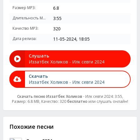
Размер MP3:
6.8
Длительность MP3:
3:55
Качество MP3:
320
Дата релиза:
11-05-2024, 18:05
Слушать
Иззатбек Холиков - Илк севги 2024
Скачать
Иззатбек Холиков - Илк севги 2024
Скачать песню Иззатбек Холиков
- Илк севги 2024: 3:55,
Размер: 6.8 MB, Качество: 320
бесплатно
или слушать онлайн!
Похожие песни