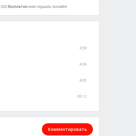
: 320
бесплатно
или слушать онлайн!
3:59
4:06
4:05
03:12
Комментировать