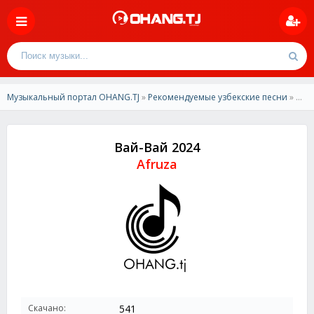
Музыкальный портал OHANG.TJ
»
Рекомендуемые узбекские песни
» Afruza-Вай-Вай 2024
Вай-Вай 2024
Afruza
Скачано:
541