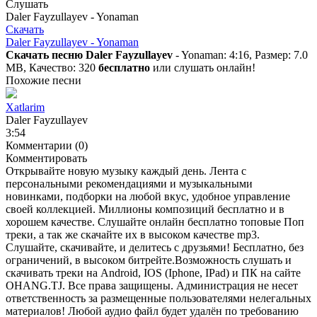
Слушать
Daler Fayzullayev - Yonaman
Скачать
Daler Fayzullayev - Yonaman
Скачать песню Daler Fayzullayev
- Yonaman: 4:16, Размер: 7.0
MB, Качество: 320
бесплатно
или слушать онлайн!
Похожие песни
Xatlarim
Daler Fayzullayev
3:54
Комментарии (0)
Комментировать
Открывайте новую музыку каждый день. Лента с
персональными рекомендациями и музыкальными
новинками, подборки на любой вкус, удобное управление
своей коллекцией. Миллионы композиций бесплатно и в
хорошем качестве. Слушайте онлайн бесплатно топовые Поп
треки, а так же скачайте их в высоком качестве mp3.
Слушайте, скачивайте, и делитесь с друзьями! Бесплатно, без
ограничений, в высоком битрейте.Возможность слушать и
скачивать треки на Android, IOS (Iphone, IPad) и ПК на сайте
OHANG.TJ. Все права защищены. Администрация не несет
ответственность за размещенные пользователями нелегальных
материалов! Любой аудио файл будет удалён по требованию