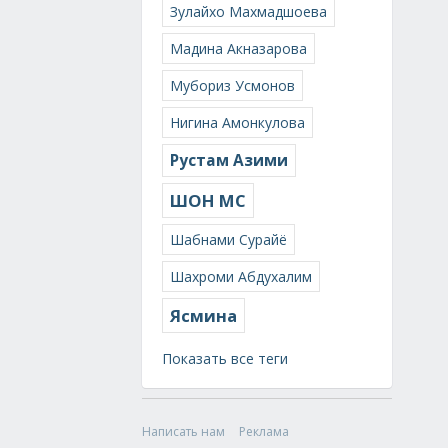
Зулайхо Махмадшоева
Мадина Акназарова
Мубориз Усмонов
Нигина Амонкулова
Рустам Азими
ШОН МС
Шабнами Сурайё
Шахроми Абдухалим
Ясмина
Показать все теги
Написать нам
Реклама