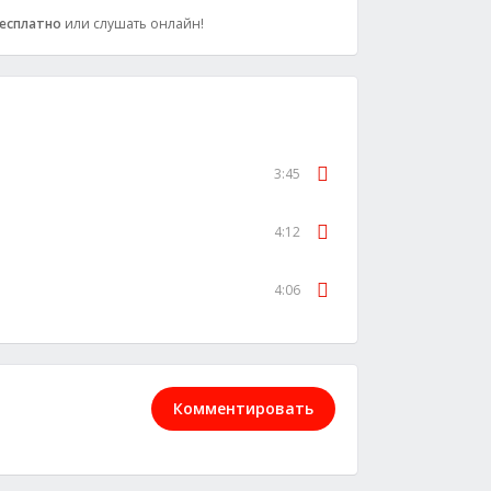
есплатно
или слушать онлайн!
3:45
4:12
4:06
Комментировать