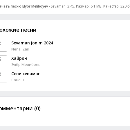
ачать песню Elyor Meliboyev
- Sevaman: 3:45, Размер: 6.1 MB, Качество: 320
б
охожие песни
Sevaman jonim 2024
Nensi Zair
Хайрон
Элёр Мелибоев
Сени севаман
Санош
омментарии (0)