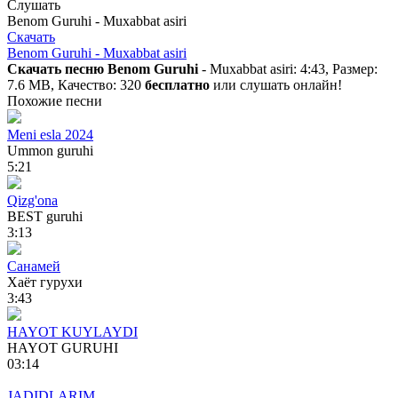
Слушать
Benom Guruhi - Muxabbat asiri
Скачать
Benom Guruhi - Muxabbat asiri
Скачать песню Benom Guruhi
- Muxabbat asiri: 4:43, Размер:
7.6 MB, Качество: 320
бесплатно
или слушать онлайн!
Похожие песни
Meni esla 2024
Ummon guruhi
5:21
Qizg'ona
BEST guruhi
3:13
Санамей
Хаёт гурухи
3:43
HAYOT KUYLAYDI
HAYOT GURUHI
03:14
JADIDLARIM