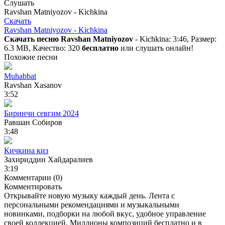
Слушать
Ravshan Matniyozov - Kichkina
Скачать
Ravshan Matniyozov - Kichkina
Скачать песню Ravshan Matniyozov
- Kichkina: 3:46, Размер:
6.3 MB, Качество: 320
бесплатно
или слушать онлайн!
Похожие песни
Muhabbat
Ravshan Xasanov
3:52
Биринчи севгим 2024
Равшан Собиров
3:48
Кичкина киз
Захириддин Хайдаралиев
3:19
Комментарии (0)
Комментировать
Открывайте новую музыку каждый день. Лента с
персональными рекомендациями и музыкальными
новинками, подборки на любой вкус, удобное управление
своей коллекцией. Миллионы композиций бесплатно и в