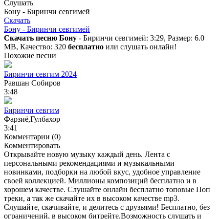
Слушать
Бону - Биринчи севгимей
Скачать
Бону - Биринчи севгимей
Скачать песню Бону
- Биринчи севгимей: 3:29, Размер: 6.0
MB, Качество: 320
бесплатно
или слушать онлайн!
Похожие песни
Биринчи севгим 2024
Равшан Собиров
3:48
Биринчи севгим
Фарзиё,Гулбахор
3:41
Комментарии (0)
Комментировать
Открывайте новую музыку каждый день. Лента с
персональными рекомендациями и музыкальными
новинками, подборки на любой вкус, удобное управление
своей коллекцией. Миллионы композиций бесплатно и в
хорошем качестве. Слушайте онлайн бесплатно топовые Поп
треки, а так же скачайте их в высоком качестве mp3.
Слушайте, скачивайте, и делитесь с друзьями! Бесплатно, без
ограничений, в высоком битрейте.Возможность слушать и