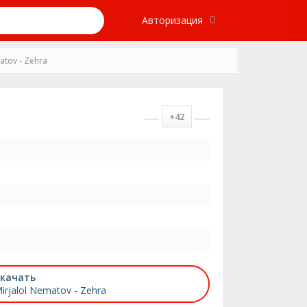
Авторизация
atov - Zehra
+42
качать
irjalol Nematov - Zehra