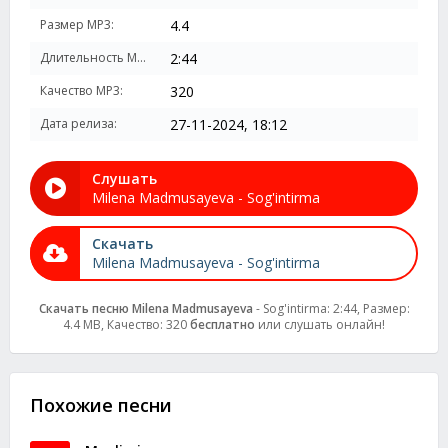
Размер MP3:
4.4
Длительность MP3:
2:44
Качество MP3:
320
Дата релиза:
27-11-2024, 18:12
Слушать
Milena Madmusayeva - Sog'intirma
Скачать
Milena Madmusayeva - Sog'intirma
Скачать песню Milena Madmusayeva
- Sog'intirma: 2:44, Размер:
4.4 MB, Качество: 320
бесплатно
или слушать онлайн!
Похожие песни