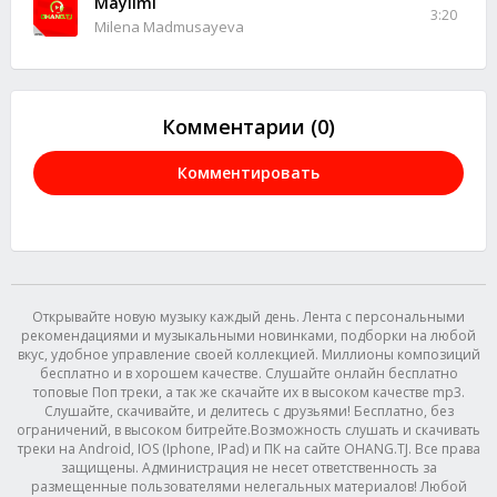
Maylimi
3:20
Milena Madmusayeva
Комментарии (0)
Комментировать
Открывайте новую музыку каждый день. Лента с персональными
рекомендациями и музыкальными новинками, подборки на любой
вкус, удобное управление своей коллекцией. Миллионы композиций
бесплатно и в хорошем качестве. Слушайте онлайн бесплатно
топовые Поп треки, а так же скачайте их в высоком качестве mp3.
Слушайте, скачивайте, и делитесь с друзьями! Бесплатно, без
ограничений, в высоком битрейте.Возможность слушать и скачивать
треки на Android, IOS (Iphone, IPad) и ПК на сайте OHANG.TJ. Все права
защищены. Администрация не несет ответственность за
размещенные пользователями нелегальных материалов! Любой