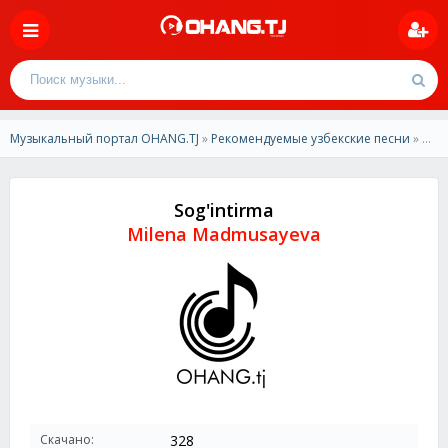
Музыкальный портал OHANG.TJ
»
Рекомендуемые узбекские песни
» Milena Madmusayeva - Sog'intirma
Sog'intirma
Milena Madmusayeva
Скачано:
328