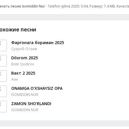
ачать песню Isomiddin Nur
- Telefon qilma 2025: 5:04, Размер: 7.4 MB, Качест
охожие песни
Фаргонага бораман 2025
Сухроб Отаев
Dilorom 2025
Botir Qodirov
Вакт 2 2025
Али
ONAMGA O'XSHAYSIZ OPA
ISOMIDDIN NUR
ZAMON SHO'RLANDI
ISOMIDDIN NUR