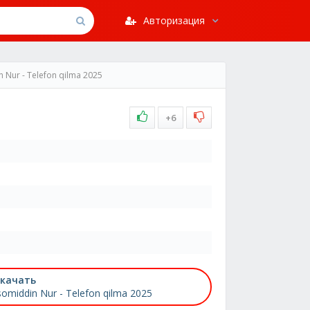
Авторизация
n Nur - Telefon qilma 2025
+6
качать
somiddin Nur - Telefon qilma 2025