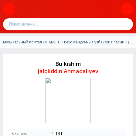
Музыкальный портал OHANG.TJ
»
Рекомендуемые узбекские песни
» Jaloliddin Ahmadaliyev - Bu kishim
Bu kishim
Jaloliddin Ahmadaliyev
Скачано:
1 161