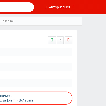
Авторизация
- Bo'ladimi
0
качать
ziza Jonim - Bo'ladimi