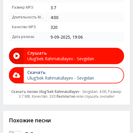
Размер MP3:
3.7
Длительность MP3:
4:00
Качество MP3:
320
Дата релиза:
9-09-2025, 19:06
Слушать
Ulug'bek Rahmatullayev - Sevgidan
Скачать
Ulug'bek Rahmatullayev - Sevgidan
Скачать песню Ulug'bek Rahmatullayev
- Sevgidan: 4:00, Размер:
3.7 MB, Качество: 320
бесплатно
или слушать онлайн!
Похожие песни