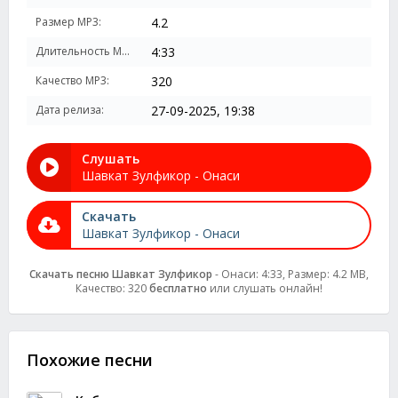
Размер MP3:
4.2
Длительность MP3:
4:33
Качество MP3:
320
Дата релиза:
27-09-2025, 19:38
Слушать
Шавкат Зулфикор - Онаси
Скачать
Шавкат Зулфикор - Онаси
Скачать песню Шавкат Зулфикор
- Онаси: 4:33, Размер: 4.2 MB,
Качество: 320
бесплатно
или слушать онлайн!
Похожие песни