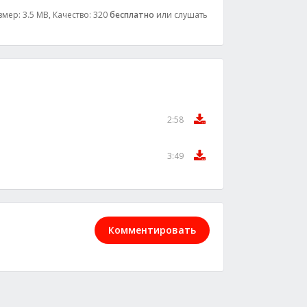
мер: 3.5 MB, Качество: 320
бесплатно
или слушать
2:58
3:49
Комментировать