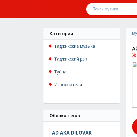
Категории
Му
Таджикские музыка
А
Ж
Таджикский рэп
Туёна
Исполнители
Облако тегов
AD AKA DILOVAR