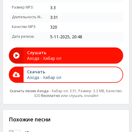
Размер MP3:
3.3
Длительность MP3:
3:31
Качество MP3:
320
Дата релиза:
5-11-2025, 20:48
Слушать
Азода - Хабар ол
Скачать
Азода - Хабар ол
Скачать песню Азода
- Хабар ол: 3:31, Размер: 3.3 MB, Качество:
320
бесплатно
или слушать онлайн!
Похожие песни