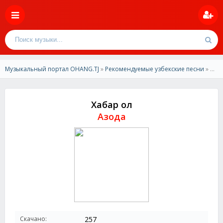
Музыкальный портал OHANG.TJ
»
Рекомендуемые узбекские песни
» Азода - Хабар ол
Хабар ол
Азода
Скачано:
257