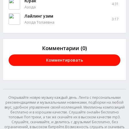
Юрак
4:31
Азода
Лайлинг узим
3:17
Азода Толаевна
Комментарии (0)
Комментировать
Открывайте новую музыку каждый день. Лента с персональными
рекомендациями и музыкальными новинками, подборки на любой
вкус, удобное управление своей коллекцией. Миллионы композиций
бесплатно и в хорошем качестве. Слушайте онлайн бесплатно
топовые Поп треки, а так же скачайте их в высоком качестве mp3.
Слушайте, скачивайте, и делитесь с друзьями! Бесплатно, без
ограничений, в высоком битрейте.Возможность слушать и скачивать