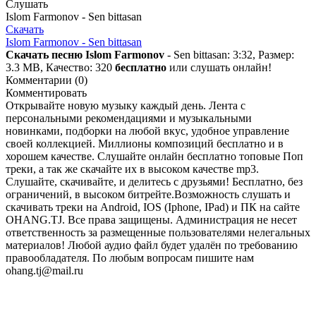
Слушать
Islom Farmonov - Sen bittasan
Скачать
Islom Farmonov - Sen bittasan
Скачать песню Islom Farmonov
- Sen bittasan: 3:32, Размер:
3.3 MB, Качество: 320
бесплатно
или слушать онлайн!
Комментарии (0)
Комментировать
Открывайте новую музыку каждый день. Лента с
персональными рекомендациями и музыкальными
новинками, подборки на любой вкус, удобное управление
своей коллекцией. Миллионы композиций бесплатно и в
хорошем качестве. Слушайте онлайн бесплатно топовые Поп
треки, а так же скачайте их в высоком качестве mp3.
Слушайте, скачивайте, и делитесь с друзьями! Бесплатно, без
ограничений, в высоком битрейте.Возможность слушать и
скачивать треки на Android, IOS (Iphone, IPad) и ПК на сайте
OHANG.TJ. Все права защищены. Администрация не несет
ответственность за размещенные пользователями нелегальных
материалов! Любой аудио файл будет удалён по требованию
правообладателя. По любым вопросам пишите нам
ohang.tj@mail.ru