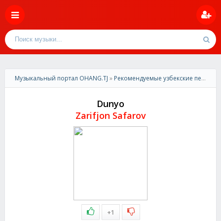
Музыкальный портал OHANG.TJ
»
Рекомендуемые узбекские песни
» Z
Dunyo
Zarifjon Safarov
+1