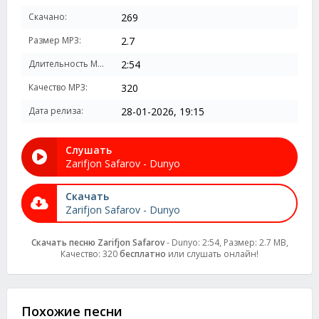
Скачано:
269
Размер MP3:
2.7
Длительность MP3:
2:54
Качество MP3:
320
Дата релиза:
28-01-2026, 19:15
Слушать
Zarifjon Safarov - Dunyo
Скачать
Zarifjon Safarov - Dunyo
Скачать песню Zarifjon Safarov
- Dunyo: 2:54, Размер: 2.7 MB,
Качество: 320
бесплатно
или слушать онлайн!
Похожие песни