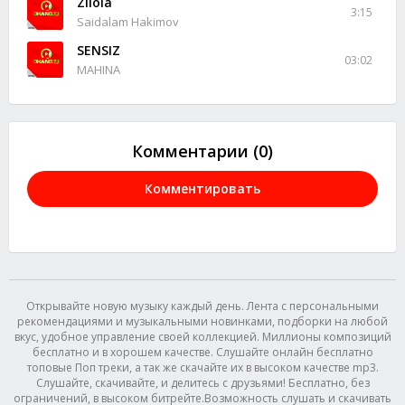
Zilola
3:15
Saidalam Hakimov
SENSIZ
03:02
MAHINA
Комментарии (0)
Комментировать
Открывайте новую музыку каждый день. Лента с персональными
рекомендациями и музыкальными новинками, подборки на любой
вкус, удобное управление своей коллекцией. Миллионы композиций
бесплатно и в хорошем качестве. Слушайте онлайн бесплатно
топовые Поп треки, а так же скачайте их в высоком качестве mp3.
Слушайте, скачивайте, и делитесь с друзьями! Бесплатно, без
ограничений, в высоком битрейте.Возможность слушать и скачивать