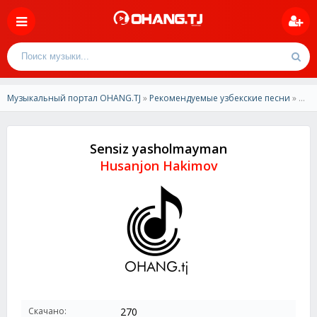
Музыкальный портал OHANG.TJ
»
Рекомендуемые узбекские песни
» Husanjon Hakimov - Sensiz yasholmayman
Sensiz yasholmayman
Husanjon Hakimov
Скачано:
270