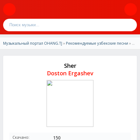
Музыкальный портал OHANG.TJ
»
Рекомендуемые узбекские песни
» Doston Ergashev - Sher
Sher
Doston Ergashev
Скачано:
150