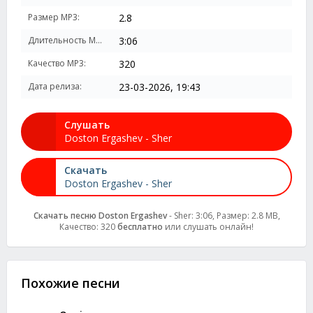
Размер MP3:
2.8
Длительность MP3:
3:06
Качество MP3:
320
Дата релиза:
23-03-2026, 19:43
Слушать
Doston Ergashev - Sher
Скачать
Doston Ergashev - Sher
Скачать песню Doston Ergashev
- Sher: 3:06, Размер: 2.8 MB,
Качество: 320
бесплатно
или слушать онлайн!
Похожие песни