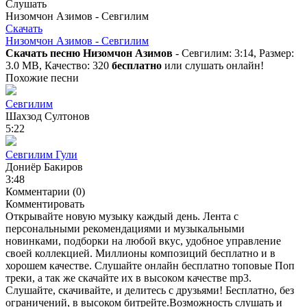
Слушать
Низомчон Азимов - Севгилим
Скачать
Низомчон Азимов - Севгилим
Скачать песню Низомчон Азимов
- Севгилим: 3:14, Размер:
3.0 MB, Качество: 320
бесплатно
или слушать онлайн!
Похожие песни
Севгилим
Шахзод Султонов
5:22
Севгилим Гули
Дониёр Бакиров
3:48
Комментарии (0)
Комментировать
Открывайте новую музыку каждый день. Лента с
персональными рекомендациями и музыкальными
новинками, подборки на любой вкус, удобное управление
своей коллекцией. Миллионы композиций бесплатно и в
хорошем качестве. Слушайте онлайн бесплатно топовые Поп
треки, а так же скачайте их в высоком качестве mp3.
Слушайте, скачивайте, и делитесь с друзьями! Бесплатно, без
ограничений, в высоком битрейте.Возможность слушать и