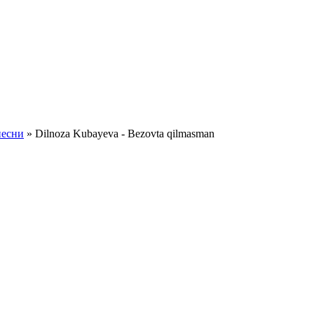
песни
» Dilnoza Kubayeva - Bezovta qilmasman