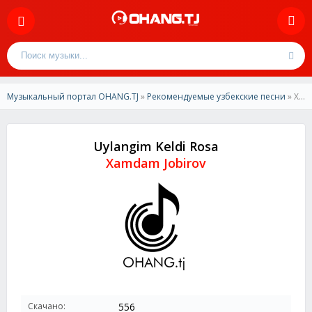
Музыкальный портал OHANG.TJ
»
Рекомендуемые узбекские песни
» Xamdam Jobirov – Uylangim Keldi Rosa
Uylangim Keldi Rosa
Xamdam Jobirov
Скачано:
556