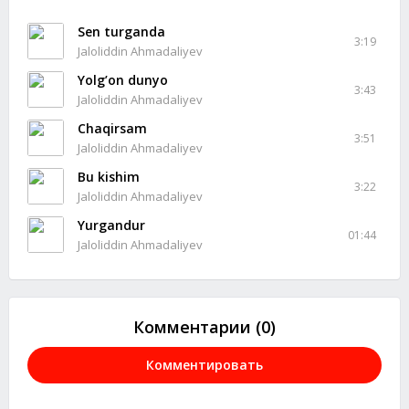
Sen turganda
3:19
Jaloliddin Ahmadaliyev
Yolg’on dunyo
3:43
Jaloliddin Ahmadaliyev
Chaqirsam
3:51
Jaloliddin Ahmadaliyev
Bu kishim
3:22
Jaloliddin Ahmadaliyev
Yurgandur
01:44
Jaloliddin Ahmadaliyev
Комментарии (0)
Комментировать