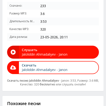
Скачано:
233
Размер MP3:
3.6
Длительность MP3:
3:53
Качество MP3:
320
Дата релиза:
23-05-2026, 20:11
Слушать
Jaloliddin Ahmadaliyev - Janon
Скачать
Jaloliddin Ahmadaliyev - Janon
Скачать песню Jaloliddin Ahmadaliyev
- Janon: 3:53, Размер: 3.6 MB,
Качество: 320
бесплатно
или слушать онлайн!
Похожие песни