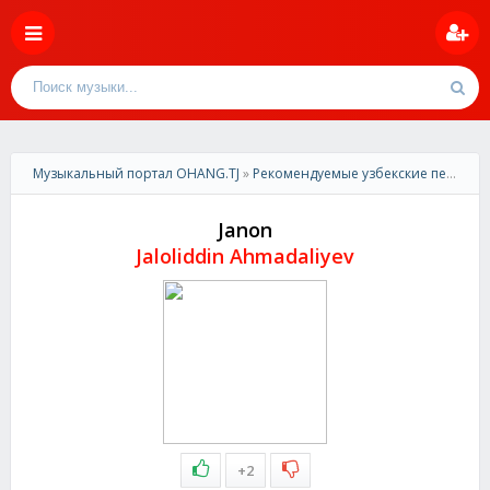
Музыкальный портал OHANG.TJ
»
Рекомендуемые узбекские песни
» J
Janon
Jaloliddin Ahmadaliyev
+2