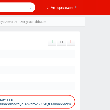
Авторизация
yo Anvarov - Oxirgi Muhabbatim
+1
качать
uhammadziyo Anvarov - Oxirgi Muhabbatim