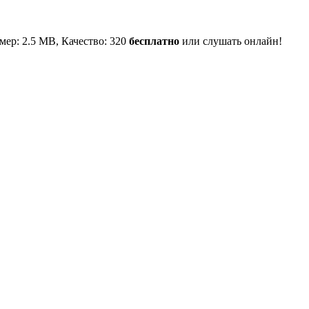
змер: 2.5 MB, Качество: 320
бесплатно
или слушать онлайн!