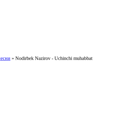
песни
» Nodirbek Nazirov - Uchinchi muhabbat