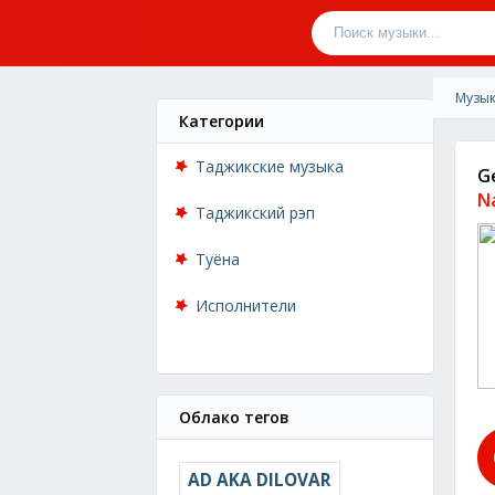
Музык
Категории
Таджикские музыка
G
N
Таджикский рэп
Туёна
Исполнители
Облако тегов
AD AKA DILOVAR