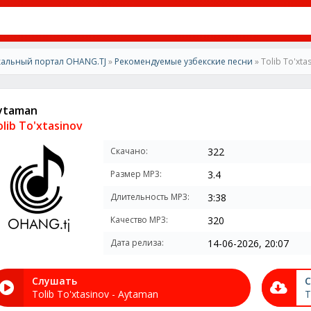
альный портал OHANG.TJ
»
Рекомендуемые узбекские песни
» Tolib To'xta
ytaman
lib To'xtasinov
Скачано:
322
Размер MP3:
3.4
Длительность MP3:
3:38
Качество MP3:
320
Дата релиза:
14-06-2026, 20:07
Слушать
С
Tolib To'xtasinov - Aytaman
T