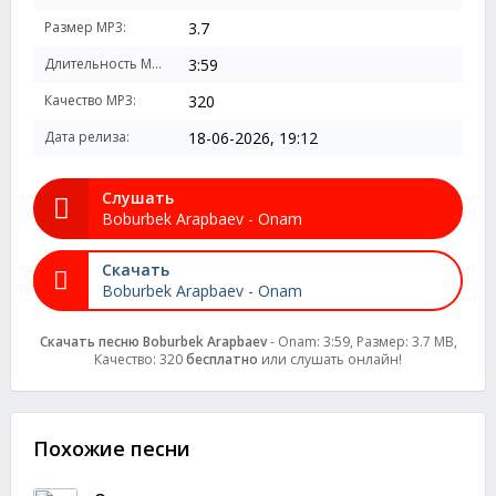
Размер MP3:
3.7
Длительность MP3:
3:59
Качество MP3:
320
Дата релиза:
18-06-2026, 19:12
Слушать
Boburbek Arapbaev - Onam
Скачать
Boburbek Arapbaev - Onam
Скачать песню Boburbek Arapbaev
- Onam: 3:59, Размер: 3.7 MB,
Качество: 320
бесплатно
или слушать онлайн!
Похожие песни