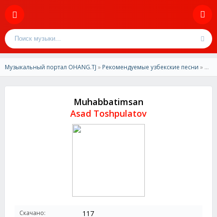
Музыкальный портал OHANG.TJ
»
Рекомендуемые узбекские песни
» Asad Toshpulatov - Muhabbatimsan
Muhabbatimsan
Asad Toshpulatov
Скачано:
117