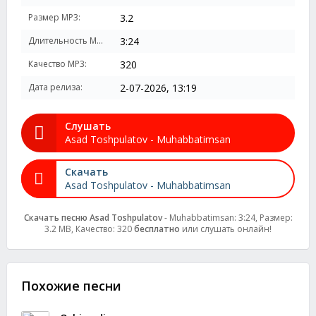
Размер MP3:
3.2
Длительность MP3:
3:24
Качество MP3:
320
Дата релиза:
2-07-2026, 13:19
Слушать
Asad Toshpulatov - Muhabbatimsan
Скачать
Asad Toshpulatov - Muhabbatimsan
Скачать песню Asad Toshpulatov
- Muhabbatimsan: 3:24, Размер:
3.2 MB, Качество: 320
бесплатно
или слушать онлайн!
Похожие песни