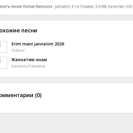
ачать песню Osman Navruzov
- Jannatim: 3:14, Размер: 3.0 MB, Качество: 320
охожие песни
Erim mani jannatim 2026
Gulinur
Жаннатим онам
Бегижон Рахимов
омментарии (0)