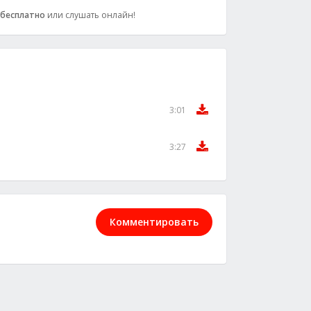
бесплатно
или слушать онлайн!
3:01
3:27
Комментировать