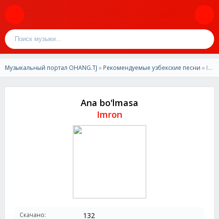
Музыкальный портал OHANG.TJ
»
Рекомендуемые узбекские песни
» Imron - Ana bo'lmasa
Ana bo'lmasa
Imron
Скачано:
132