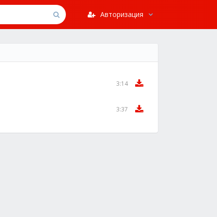
Авторизация
3:14
3:37