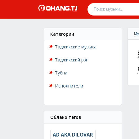
Категории
Му
Таджикские музыка
Таджикский рэп
Туёна
Исполнители
Облако тегов
AD AKA DILOVAR