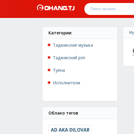
Категории
Му
Таджикские музыка
Таджикский рэп
Туёна
Исполнители
Облако тегов
AD AKA DILOVAR