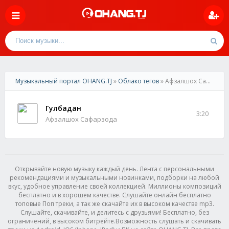
Музыкальный портал OHANG.TJ
»
Облако тегов
» Афзалшох Сафарзода
Гулбадан
3:20
Афзалшох Сафарзода
Открывайте новую музыку каждый день. Лента с персональными
рекомендациями и музыкальными новинками, подборки на любой
вкус, удобное управление своей коллекцией. Миллионы композиций
бесплатно и в хорошем качестве. Слушайте онлайн бесплатно
топовые Поп треки, а так же скачайте их в высоком качестве mp3.
Слушайте, скачивайте, и делитесь с друзьями! Бесплатно, без
ограничений, в высоком битрейте.Возможность слушать и скачивать