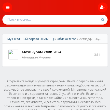
Музыкальный портал OHANG.TJ
»
Облако тегов
» Аёмиддин Жураев-
Мохинурам клип 2024
3:31
Аёмиддин Жураев
Открывайте новую музыку каждый день. Лента с персональными
рекомендациями и музыкальными новинками, подборки на любой
вкус, удобное управление своей коллекцией. Миллионы композиций
бесплатно и в хорошем качестве. Слушайте онлайн бесплатно
топовые Поп треки, а так же скачайте их в высоком качестве mp3.
Слушайте, скачивайте, и делитесь с друзьями! Бесплатно, без
ограничений, в высоком битрейте.Возможность слушать и скачивать