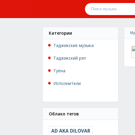
Категории
Му
Таджикские музыка
Таджикский рэп
Туёна
Исполнители
Облако тегов
AD AKA DILOVAR