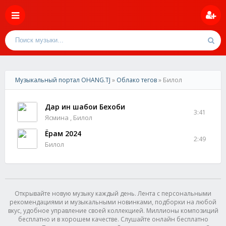
Музыкальный портал OHANG.TJ
»
Облако тегов
» Билол
Дар ин шабҳои Бехоби
3:41
Ясмина , Билол
Ёрам 2024
2:49
Билол
Открывайте новую музыку каждый день. Лента с персональными
рекомендациями и музыкальными новинками, подборки на любой
вкус, удобное управление своей коллекцией. Миллионы композиций
бесплатно и в хорошем качестве. Слушайте онлайн бесплатно