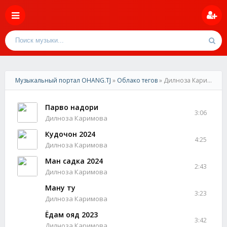
Музыкальный портал OHANG.TJ
»
Облако тегов
» Дилноза Каримова
Парво надори
3:06
Дилноза Каримова
Кудочон 2024
4:25
Дилноза Каримова
Ман садка 2024
2:43
Дилноза Каримова
Ману ту
3:23
Дилноза Каримова
Ёдам ояд 2023
3:42
Дилноза Каримова