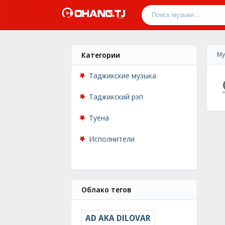
Категории
Му
Таджикские музыка
Таджикский рэп
Туёна
Исполнители
Облако тегов
AD AKA DILOVAR