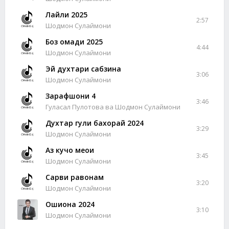
Лайли 2025
2:57
Шодмон Сулаймони
Боз омади 2025
4:44
Шодмон Сулаймони
Эй духтари сабзина
3:06
Шодмон Сулаймони
Зарафшони 4
3:46
Гуласал Пулотова ва Шодмон Сулаймони
Духтар гули бахорай 2024
3:29
Шодмон Сулаймони
Аз кучо меои
3:45
Шодмон Сулаймони
Сарви равонам
3:20
Шодмон Сулаймони
Ошиқона 2024
3:10
Шодмон Сулаймони