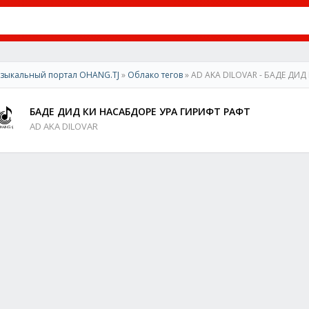
зыкальный портал OHANG.TJ
»
Облако тегов
» AD AKA DILOVAR - БАДЕ ДИ
БАДЕ ДИД КИ НАСАБДОРЕ УРА ГИРИФТ РАФТ
AD AKA DILOVAR