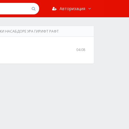
Авторизация
Д КИ НАСАБДОРЕ УРА ГИРИФТ РАФТ
04:08