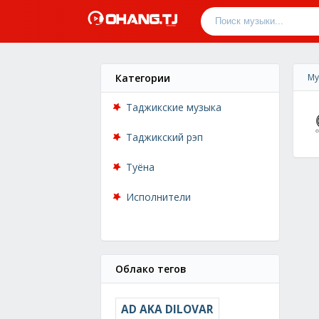
Категории
Му
Таджикские музыка
Таджикский рэп
Туёна
Исполнители
Облако тегов
AD AKA DILOVAR