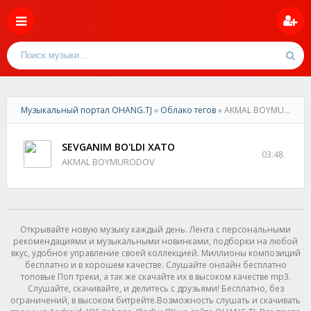
Музыкальный портал OHANG.TJ
»
Облако тегов
» AKMAL BOYMURODOV
SEVGANIM BO'LDI XATO
03:48
AKMAL BOYMURODOV
Открывайте новую музыку каждый день. Лента с персональными
рекомендациями и музыкальными новинками, подборки на любой
вкус, удобное управление своей коллекцией. Миллионы композиций
бесплатно и в хорошем качестве. Слушайте онлайн бесплатно
топовые Поп треки, а так же скачайте их в высоком качестве mp3.
Слушайте, скачивайте, и делитесь с друзьями! Бесплатно, без
ограничений, в высоком битрейте.Возможность слушать и скачивать