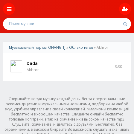
Музыкальный портал OHANG.TJ
»
Облако тегов
» Akhror
Dada
3:30
Akhror
Открывайте новую музыку каждый день. Лента с персональными
рекомендациями и музыкальными новинками, подборки на любой
вкус, удобное управление своей коллекцией. Миллионы композиций
бесплатно и в хорошем качестве. Слушайте онлайн бесплатно
топовые Поп треки, а так же скачайте их в высоком качестве mp3.
Слушайте, скачивайте, и делитесь с друзьями! Бесплатно, без
ограничений, в высоком битрейте.Возможность слушать и скачивать