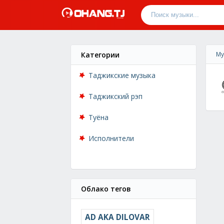
Категории
Му
Таджикские музыка
Таджикский рэп
Туёна
Исполнители
Облако тегов
AD AKA DILOVAR